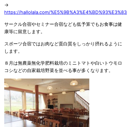
→
https://hallolala.com/%E5%9B%A3%E4%BD%93%E3
サークル合宿やセミナー合宿なども低予算でもお食事は健
康等に留意します。
スポーツ合宿ではお肉など蛋白質をしっかり摂れるように
します。
８月は無農薬無化学肥料栽培のミニトマトや白いトウモロ
コシなどの自家栽培野菜を並べる事が多くなります。