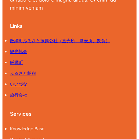
minim veniam
Links
飯綱町ふるさと振興公社（直売所、蕎麦所、飲食）
観光協会
飯綱町
ふるさと納税
いいづな
旅行会社
Services
Knowledge Base