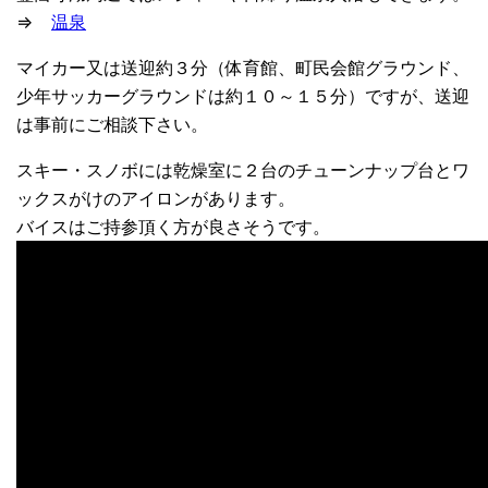
⇒
温泉
マイカー又は送迎約３分（体育館、町民会館グラウンド、
少年サッカーグラウンドは約１０～１５分）ですが、送迎
は事前にご相談下さい。
スキー・スノボには乾燥室に２台のチューンナップ台とワ
ックスがけのアイロンがあります。
バイスはご持参頂く方が良さそうです。