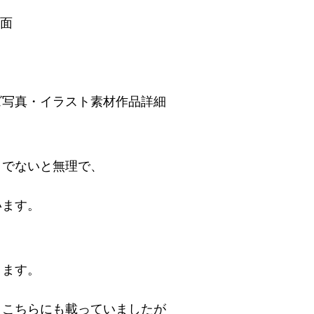
方面
ズ写真・イラスト素材作品詳細
日でないと無理で、
います。
ります。
、こちらにも載っていましたが