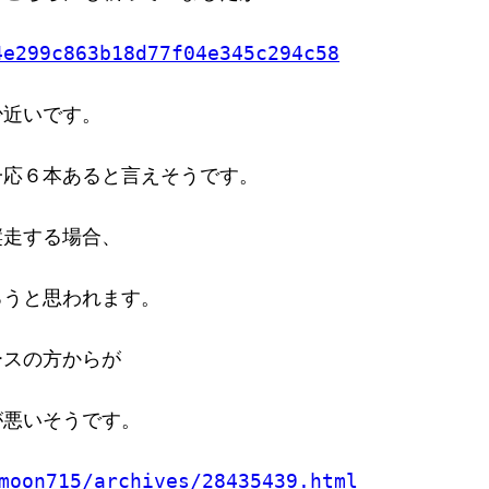
4e299c863b18d77f04e345c294c58
少近いです。
一応６本あると言えそうです。
縦走する場合、
ろうと思われます。
ースの方からが
が悪いそうです。
moon715/archives/28435439.html