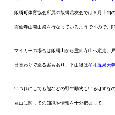
飯綱町体育協会所属の飯綱岳友会では６月上旬
霊仙寺山開山祭を行なっているようですので、
マイカーの場合は飯縄山から霊仙寺山へ縦走、
日替わりで巡る案もあり、下山後は
牟礼温泉天
いづれにしても熊などの野生動物もいるはずな
登山に関しての知識や情報を十分把握して、