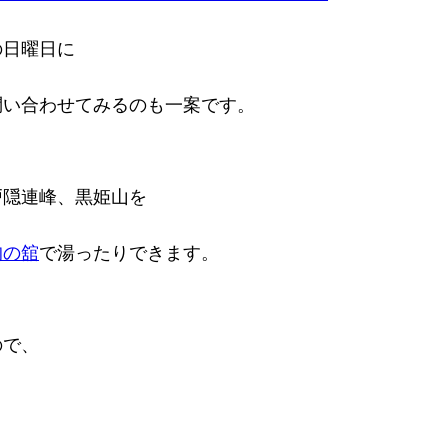
の日曜日に
問い合わせてみるのも一案です。
戸隠連峰、黒姫山を
狗の舘
で湯ったりできます。
ので、