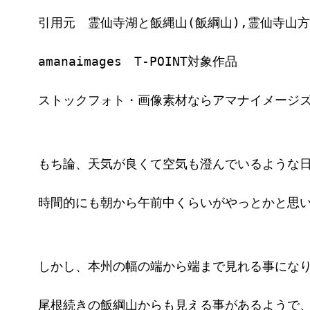
引用元　霊仙寺湖と飯縄山(飯綱山),霊仙寺山
amanaimages　T-POINT対象作品
ストックフォト・画像素材ならアマナイメージ
もち論、天気が良くて空気も澄んでいるような
時間的にも朝から午前中くらいがやっとかと思
しかし、本州の幅の端から端まで見れる事にな
尾根続きの飯綱山からも見える事があるようで