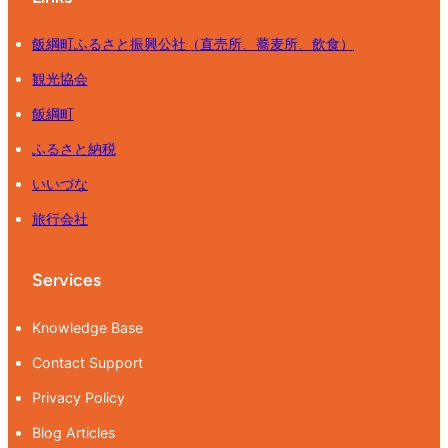
ワ
イ
飯綱町ふるさと振興公社（直売所、蕎麦所、飲食）
ト
観光協会
）
飯綱町
ふるさと納税
いいづな
旅行会社
Services
Knowledge Base
Contact Support
Privacy Policy
Blog Articles