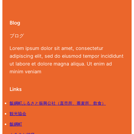
り
」
モ
Blog
デ
ブログ
ル
プ
Lorem ipsum dolor sit amet, consectetur
ラ
adipiscing elit, sed do eiusmod tempor incididunt
ン
ut labore et dolore magna aliqua. Ut enim ad
（
minim veniam
４
月
Links
中
下
飯綱町ふるさと振興公社（直売所、蕎麦所、飲食）
旬
観光協会
頃
）
飯綱町