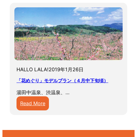
HALLO LALA!
2019年1月26日
「花めぐり」モデルプラン（４月中下旬頃）
湯田中温泉、渋温泉、…
:
Read More
「
花
め
ぐ