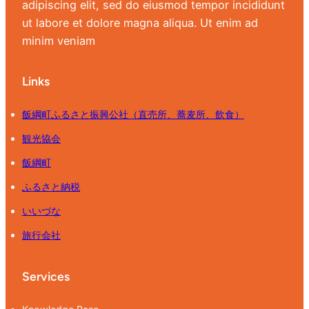
adipiscing elit, sed do eiusmod tempor incididunt
動
ut labore et dolore magna aliqua. Ut enim ad
中
minim veniam
Links
飯綱町ふるさと振興公社（直売所、蕎麦所、飲食）
観光協会
飯綱町
ふるさと納税
いいづな
旅行会社
Services