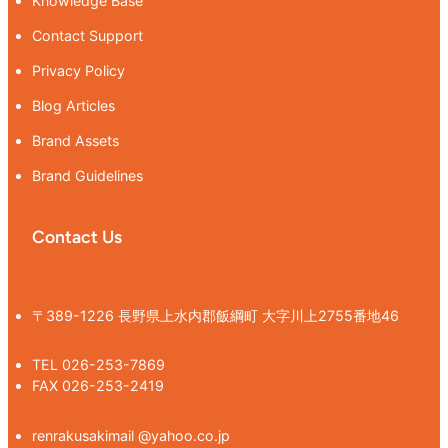
Knowledge Base
Contact Support
Privacy Policy
Blog Articles
Brand Assets
Brand Guidelines
Contact Us
〒389-1226 長野県上水内郡飯綱町 大字川上2755番地46
TEL 026-253-7869
FAX 026-253-2419
renrakusakimail @yahoo.co.jp