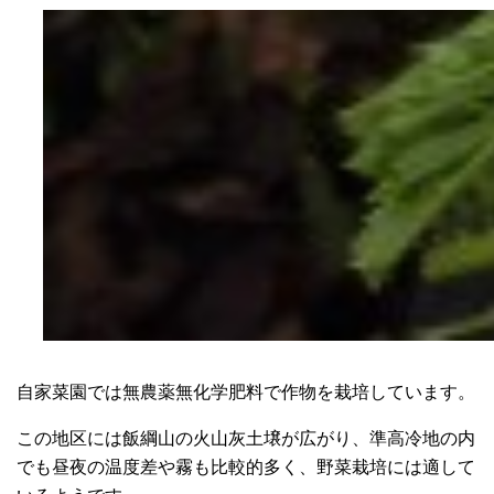
自家菜園では無農薬無化学肥料で作物を栽培しています。
この地区には飯綱山の火山灰土壌が広がり、準高冷地の内
でも昼夜の温度差や霧も比較的多く、野菜栽培には適して